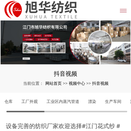
抖音视频
网站首页
视频中心
抖音视频
当前位置：
>>
>>
仓库
工厂外观
工业区内蒸汽管道
漂染
生产车间
设备完善的纺织厂家欢迎选择#江门花式纱 #