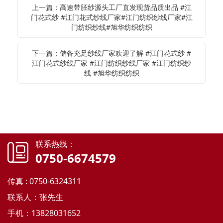
上一篇：高速带胚纱源头工厂直发现货品质出品 #江
门花式纱 #江门花式纱线厂家#江门纺织纱线厂家#江
门纺织纱线#旭华纺织纺织
下一篇：储备充足纱线厂家欢迎了解 #江门花式纱 #
江门花式纱线厂家 #江门纺织纱线厂家 #江门纺织纱
线 #旭华纺织纺织
联系热线：
0750-6674579
传真 : 0750-6324311
联系人：张先生
手机：13828031652