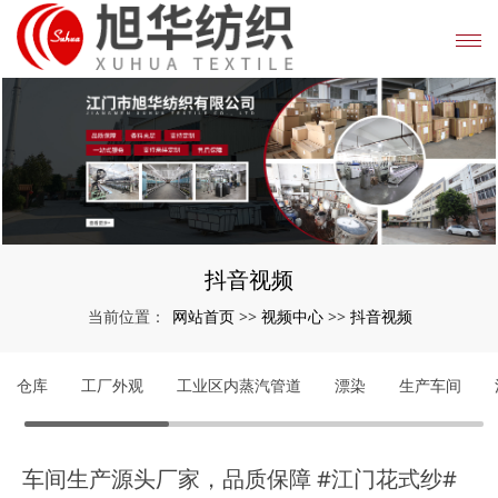
抖音视频
网站首页
视频中心
抖音视频
当前位置：
>>
>>
仓库
工厂外观
工业区内蒸汽管道
漂染
生产车间
车间生产源头厂家，品质保障 #江门花式纱#