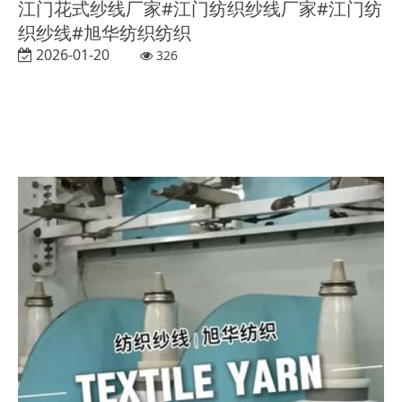
江门花式纱线厂家#江门纺织纱线厂家#江门纺
织纱线#旭华纺织纺织
2026-01-20
326