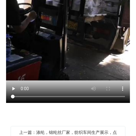
上一篇：涤纶，锦纶丝厂家，纺织车间生产展示，点