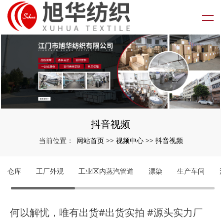
抖音视频
网站首页
视频中心
抖音视频
当前位置：
>>
>>
仓库
工厂外观
工业区内蒸汽管道
漂染
生产车间
何以解忧，唯有出货#出货实拍 #源头实力厂