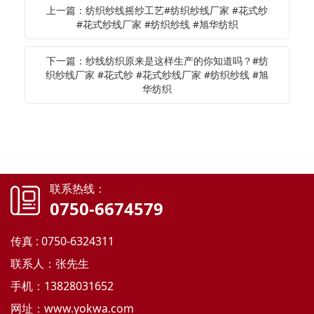
上一篇：纺织纱线摇纱工艺#纺织纱线厂家 #花式纱
#花式纱线厂家 #纺织纱线 #旭华纺织
下一篇：纱线纺织原来是这样生产的你知道吗？#纺
织纱线厂家 #花式纱 #花式纱线厂家 #纺织纱线 #旭
华纺织
联系热线：
0750-6674579
传真 : 0750-6324311
联系人：张先生
手机：13828031652
网址：
www.yokwa.com