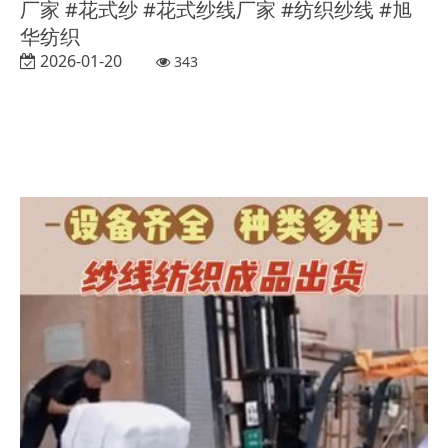
厂家 #花式纱 #花式纱线厂家 #纺织纱线 #旭
华纺织
2026-01-20
343