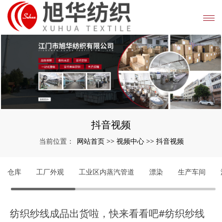
抖音视频
网站首页
视频中心
抖音视频
当前位置：
>>
>>
仓库
工厂外观
工业区内蒸汽管道
漂染
生产车间
纺织纱线成品出货啦，快来看看吧#纺织纱线