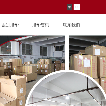
中
EN
走进旭华
旭华资讯
联系我们