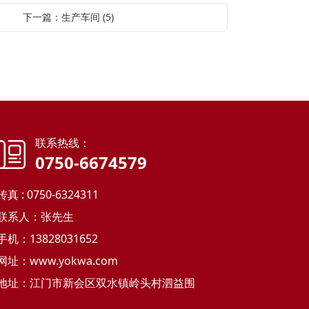
下一篇：生产车间 (5)
联系热线：
0750-6674579
传真 : 0750-6324311
联系人：张先生
手机：13828031652
网址：
www.yokwa.com
地址：江门市新会区双水镇岭头村泗益围