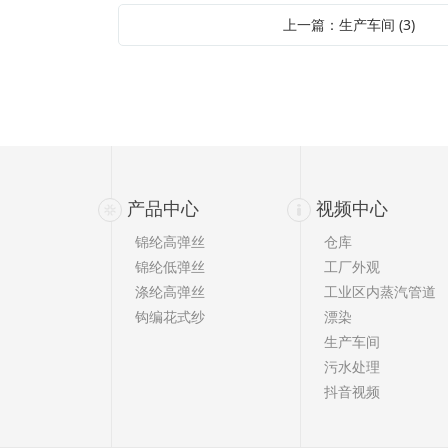
上一篇：生产车间 (3)
产品中心
视频中心
锦纶高弹丝
仓库
锦纶低弹丝
工厂外观
涤纶高弹丝
工业区内蒸汽管道
钩编花式纱
漂染
生产车间
污水处理
抖音视频